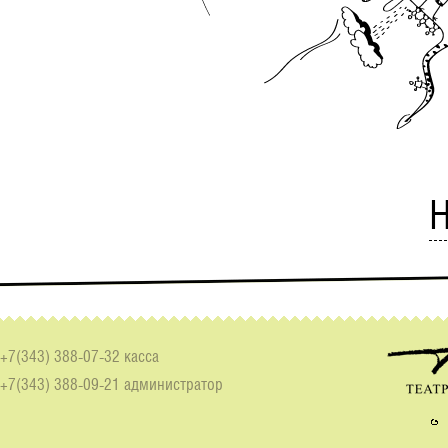
Н
+7(343) 388-07-32 касса
+7(343) 388-09-21 администратор