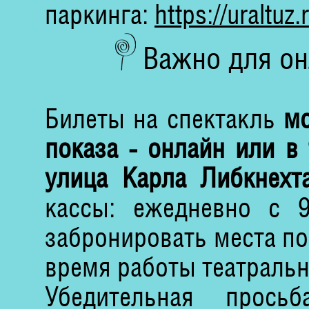
паркинга:
https://uraltuz.
Важно для он
Билеты на спектакль
мо
показа - онлайн или
в
улица Карла Либкнехта
кассы: ежедневно с 
забронировать места п
время работы театральн
Убедительная прос