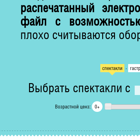
распечатанный электр
файл с возможность
плохо считываются обо
спектакли
·
гаст
Выбрать спектакли с
Возрастной ценз: