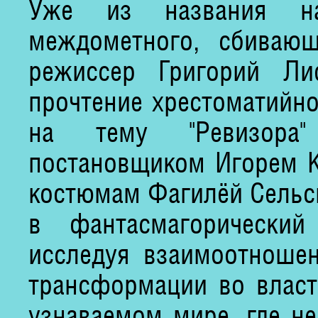
Уже из названия наш
междометного, сбивающ
режиссер Григорий Ли
прочтение хрестоматийно
на тему "Ревизора
постановщиком Игорем 
костюмам Фагилёй Сельск
в фантасмагорический
исследуя взаимоотношен
трансформации во власт
узнаваемом мире, где н