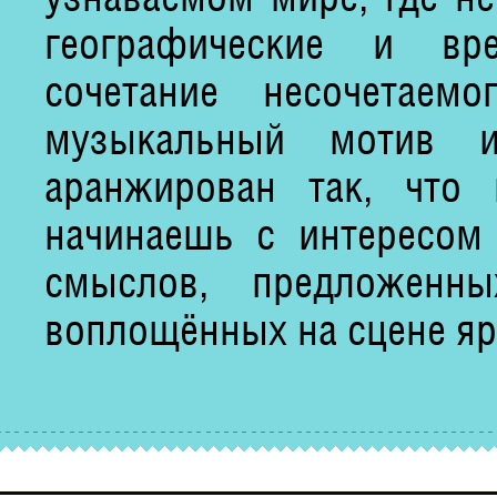
географические и вр
сочетание несочетае
музыкальный мотив и
аранжирован так, что 
начинаешь с интересом 
смыслов, предложенн
воплощённых на сцене яр