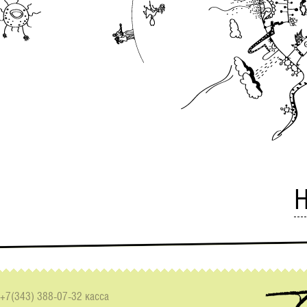
Н
+7(343) 388-07-32 касса