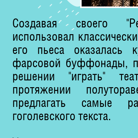
Создавая своего "Ре
использовал классически
его пьеса оказалась 
фарсовой буффонады, п
решении "играть" те
протяжении полутора
предлагать самые ра
гоголевского текста.