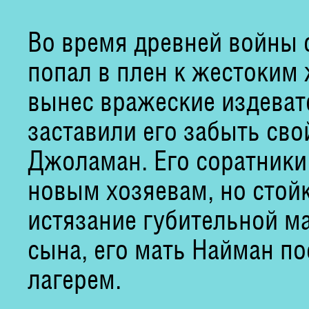
Во время древней войны
попал в плен к жестоким
вынес вражеские издевате
заставили его забыть сво
Джоламан. Его соратники
новым хозяевам, но стой
истязание губительной ма
сына, его мать Найман п
лагерем.