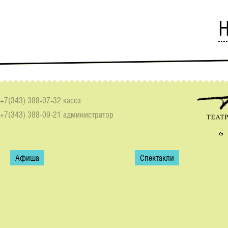
Н
+7(343) 388-07-32 касса
+7(343) 388-09-21 администратор
Афиша
Спектакли