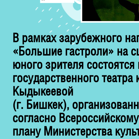
В рамках зарубежного н
«Большие гастроли» на сц
юного зрителя состоятся
государственного театра 
Кыдыкеевой
(г. Бишкек), организов
согласно Всероссийскому
плану Министерства куль