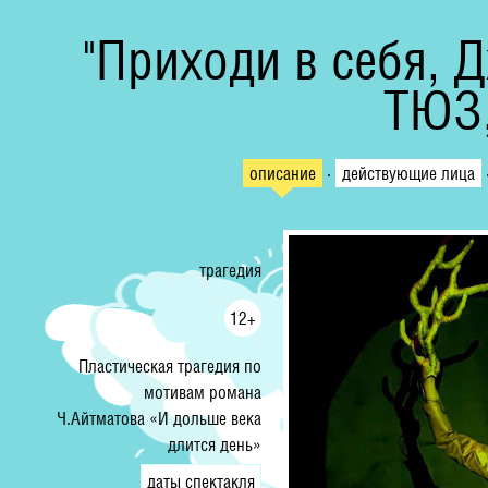
"Приходи в себя, 
ТЮЗ
описание
·
действующие лица
трагедия
12+
Пластическая трагедия по
мотивам романа
Ч.Айтматова «И дольше века
длится день»
даты спектакля