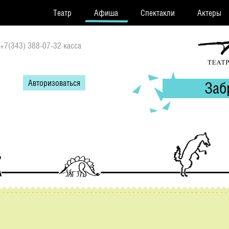
Театр
Афиша
Спектакли
Актеры
+7(343) 388-07-32 касса
Авторизоваться
Заб