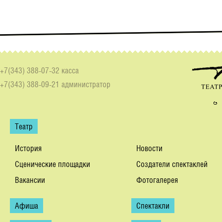
+7(343) 388-07-32 касса
+7(343) 388-09-21 администратор
Театр
История
Новости
Сценические площадки
Создатели спектаклей
Вакансии
Фотогалерея
Афиша
Спектакли