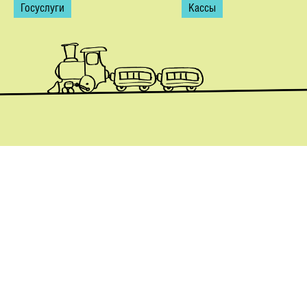
Госуслуги
Кассы