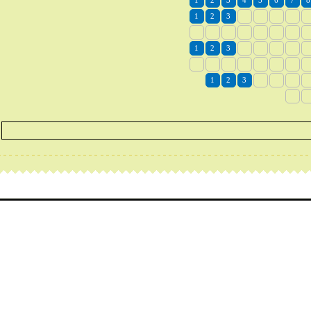
1
2
3
4
5
6
7
8
1
2
3
1
2
3
1
2
3