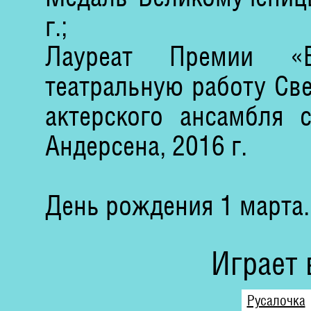
г.;
Лауреат Премии «Б
театральную работу Све
актерского ансамбля с
Андерсена, 2016 г.
День рождения 1 марта.
Играет 
Русалочка