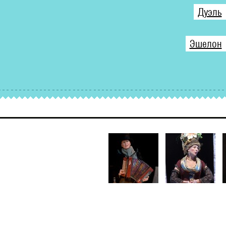
Дуэль
Эшелон