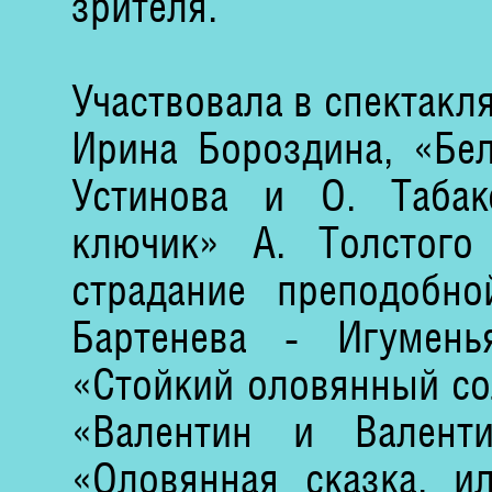
зрителя.
Участвовала в спектакл
Ирина Бороздина, «Бе
Устинова и О. Табак
ключик» А. Толстог
страдание преподобн
Бартенева - Игумен
«Стойкий оловянный сол
«Валентин и Валент
«Оловянная сказка, и