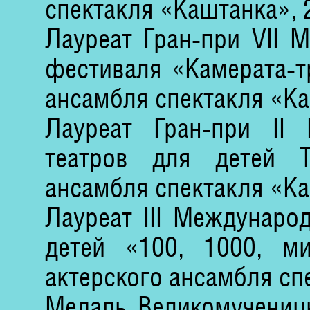
спектакля «Каштанка», 2
Лауреат Гран-при VII 
фестиваля «Камерата-тр
ансамбля спектакля «Каш
Лауреат Гран-при II
театров для детей T
ансамбля спектакля «Каш
Лауреат III Междунаро
детей «100, 1000, м
актерского ансамбля спе
Медаль Великомученицы