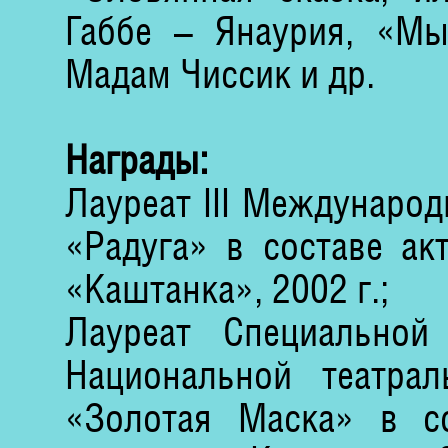
Габбе – Янаурия, «Мы
Мадам Чиссик и др.
Награды:
Лауреат III Международ
«Радуга» в составе ак
«Каштанка», 2002 г.;
Лауреат Специально
Национальной театра
«Золотая Маска» в со