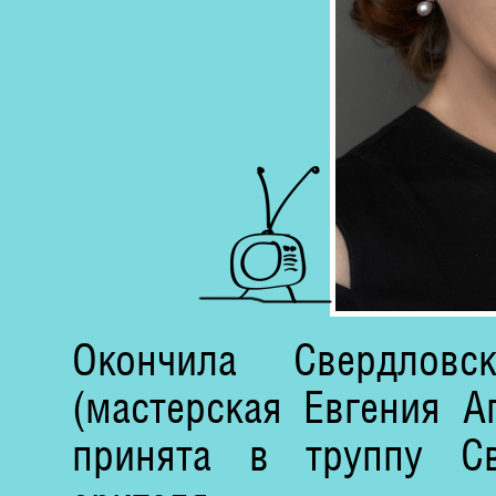
Окончила Свердловс
(мастерская Евгения А
принята в труппу Св