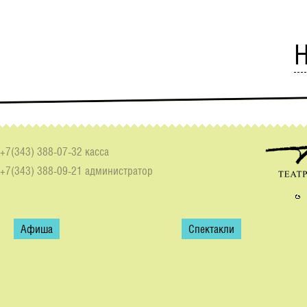
Н
+7(343) 388-07-32 касса
+7(343) 388-09-21 администратор
Афиша
Спектакли