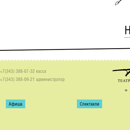
Н
+7(343) 388-07-32 касса
+7(343) 388-09-21 администратор
Афиша
Спектакли