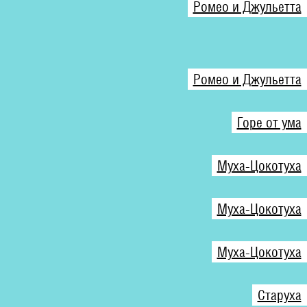
Ромео и Джульетта
Ромео и Джульетта
Горе от ума
Муха-Цокотуха
Муха-Цокотуха
Муха-Цокотуха
Старуха