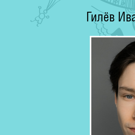
Гилёв Ив