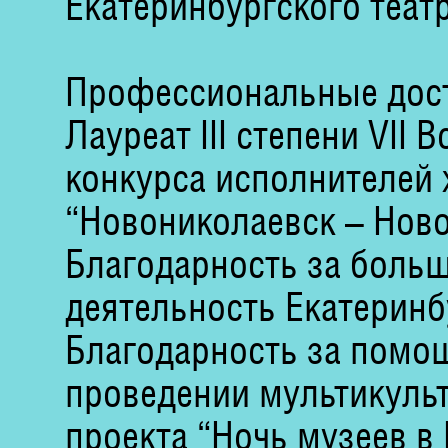
Екатеринбургского теат
Профессиональные дос
Лауреат III степени VII
конкурса исполнителей 
“Новониколаевск – Ново
Благодарность за больш
деятельность Екатеринб
Благодарность за помощ
проведении мультикуль
проекта “Ночь музеев в 