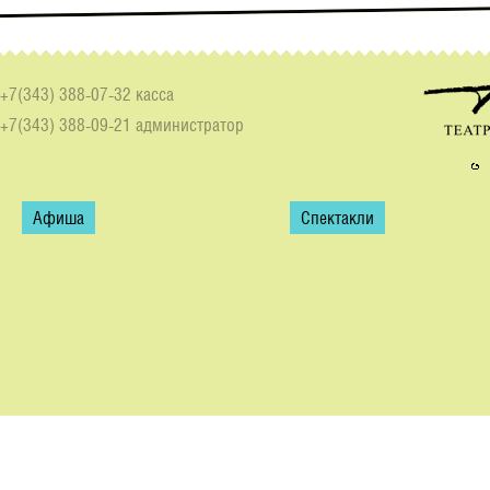
+7(343) 388-07-32 касса
+7(343) 388-09-21 администратор
Афиша
Спектакли