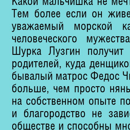
Какой мальчишка не меч
Тем более если он живе
уважаемый морской к
человеческого мужеств
Шурка Лузгин получит
родителей, куда денщико
бывалый матрос Федос Чи
больше, чем просто нян
на собственном опыте по
и благородство не зав
обществе и способны мно