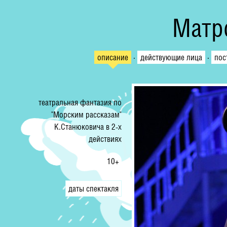
Матр
описание
·
действующие лица
·
пос
театральная фантазия по
"Морским рассказам"
К.Станюковича в 2-х
действиях
10+
даты спектакля