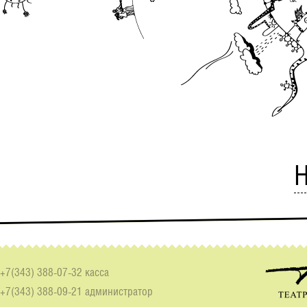
Н
+7(343) 388-07-32 касса
+7(343) 388-09-21 администратор