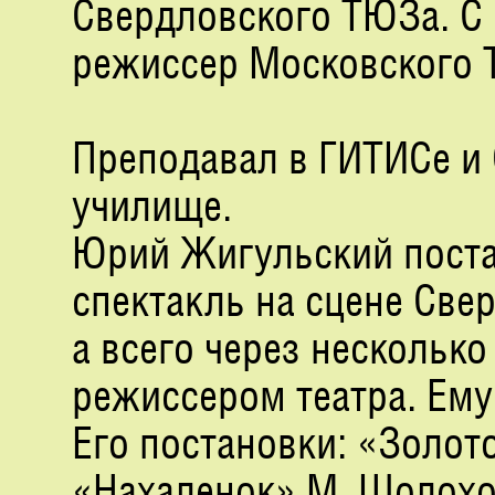
Свердловского ТЮЗа. С 
режиссер Московского
Преподавал в ГИТИСе и
училище.
Юрий Жигульский пост
спектакль на сцене Све
а всего через нескольк
режиссером театра. Ему 
Его постановки: «Золот
«Нахаленок» М. Шолохов