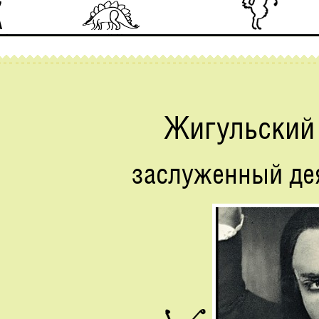
Жигульский
заслуженный дея