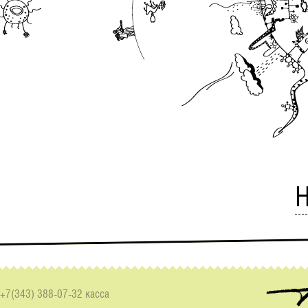
Н
+7(343) 388-07-32 касса