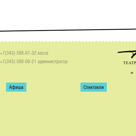
+7(343) 388-07-32 касса
+7(343) 388-09-21 администратор
Афиша
Спектакли