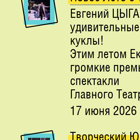
Евгений ЦЫГ
удивительные
куклы!
Этим летом Ек
громкие прем
спектакли
Главного Теат
17 июня 2026
Творческий 