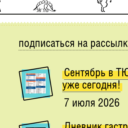
подписаться на рассылк
Сентябрь в Т
уже сегодня!
7 июля 2026
Дневник гаст