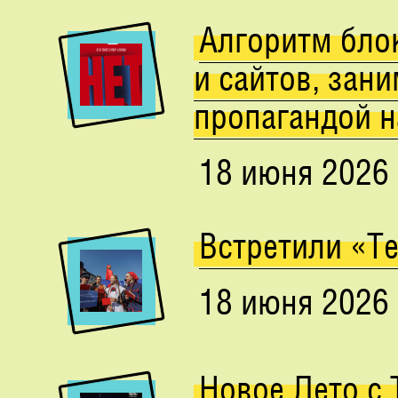
Алгоритм блок
и сайтов, зан
пропагандой н
18 июня 2026
Встретили «Т
18 июня 2026
Новое Лето с 