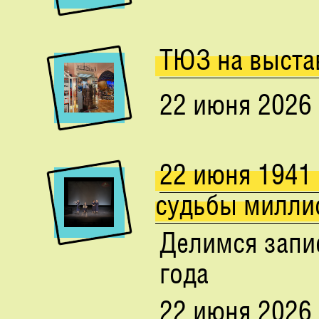
ТЮЗ на выста
22 июня 2026
22 июня 1941
судьбы милли
Делимся запис
года
22 июня 2026