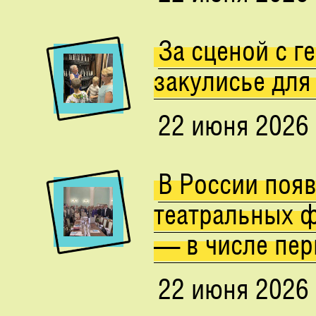
За сценой с 
закулисье для
22 июня 2026
В России поя
театральных ф
— в числе пер
22 июня 2026