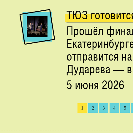
ТЮЗ готовитс
Прошёл финал
Екатеринбург
отправится на
Дударева — в
5 июня 2026
1
2
3
4
5