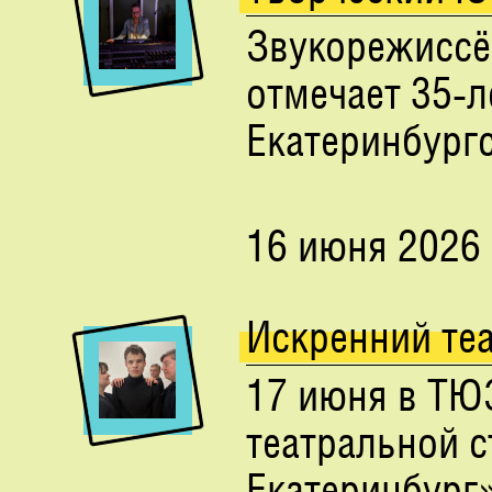
Звукорежиссё
отмечает 35‑
Екатеринбургс
16 июня 2026
Искренний те
17 июня в ТЮ
театральной 
Екатеринбург