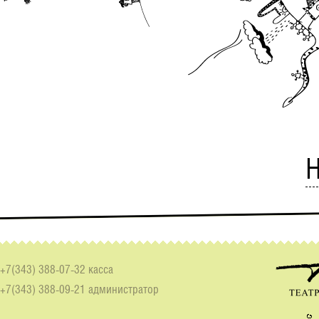
Н
+7(343) 388-07-32 касса
+7(343) 388-09-21 администратор