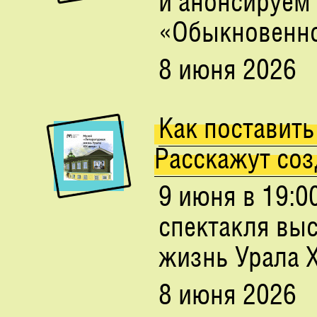
и анонсируем
«Обыкновенно
8 июня 2026
Как поставить
Расскажут со
9 июня в 19:0
спектакля выс
жизнь Урала X
8 июня 2026