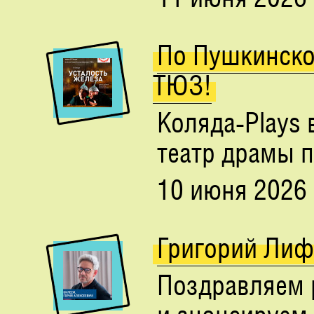
По Пушкинской
ТЮЗ!
Коляда-Plays 
театр драмы п
10 июня 2026
Григорий Лиф
Поздравляем 