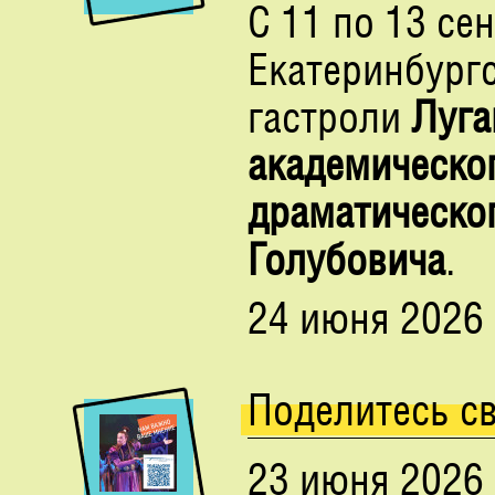
С 11 по 13 се
Екатеринбург
гастроли
Луга
академическо
драматическог
Голубовича
.
24 июня 2026
Поделитесь с
23 июня 2026