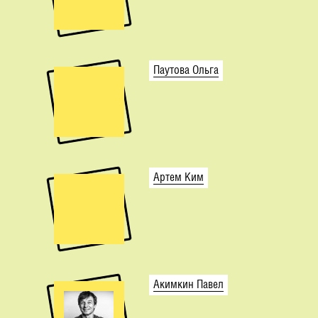
Паутова Ольга
Артем Ким
Акимкин Павел