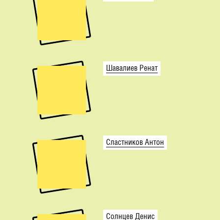
Шавалиев Ренат
Сластников Антон
Солнцев Денис