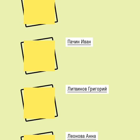
Пачин Иван
Литвинов Григорий
Леонова Анна