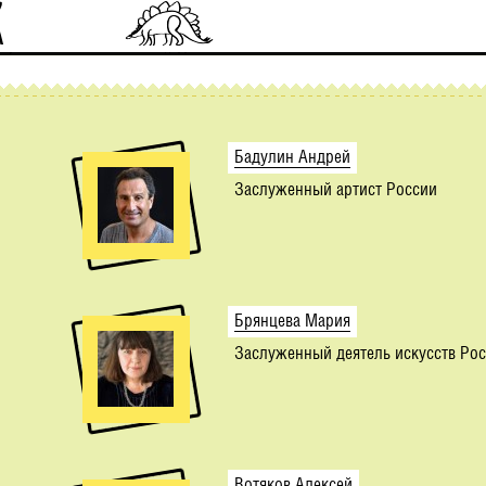
Бадулин Андрей
Заслуженный артист России
Брянцева Мария
Заслуженный деятель искусств Ро
Вотяков Алексей