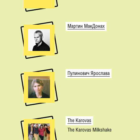
Мартин МакДонах
Пулинович Ярослава
The Karovas
The Karovas Milkshake