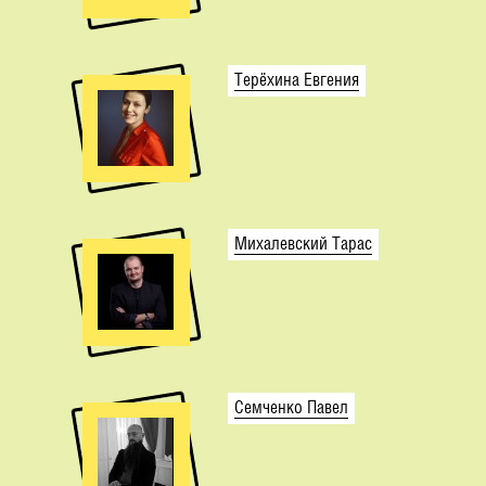
Терёхина Евгения
Михалевский Тарас
Семченко Павел