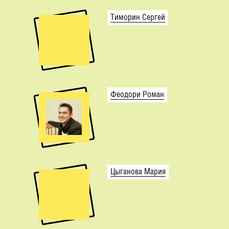
Тиморин Сергей
Феодори Роман
Цыганова Мария