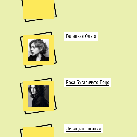
Галицкая Ольга
Раса Бугавичуте-Пеце
Лисицын Евгений