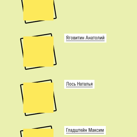
Яговитин Анатолий
Лось Наталья
Гладштейн Максим