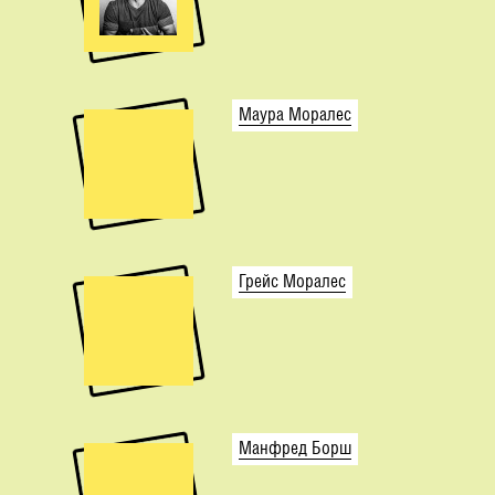
Маура Моралес
Грейс Моралес
Манфред Борш