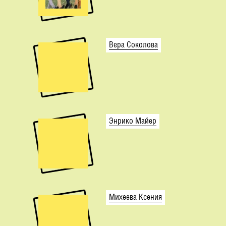
Вера Соколова
Энрико Майер
Михеева Ксения