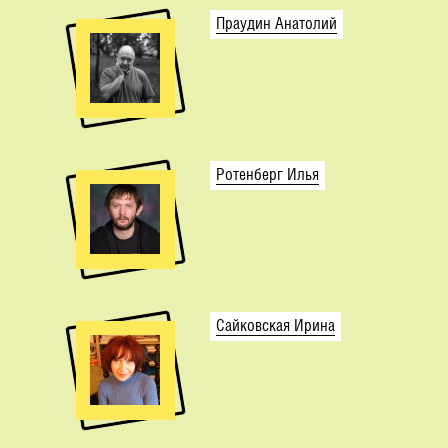
Праудин Анатолий
Ротенберг Илья
Сайковская Ирина