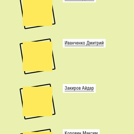
Иванченко Дмитрий
Закиров Айдар
Коровин Максим