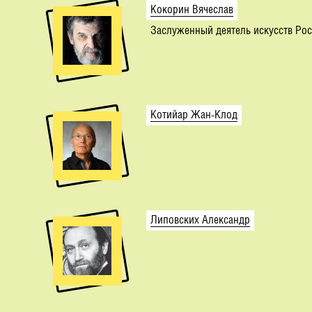
Кокорин Вячеслав
Заслуженный деятель искусств Ро
Котийар Жан-Клод
Липовских Александр