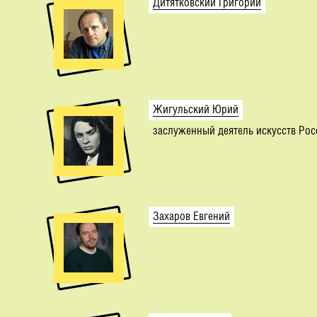
Дитятковский Григорий
Жигульский Юрий
заслуженный деятель искусств Рос
Захаров Евгений