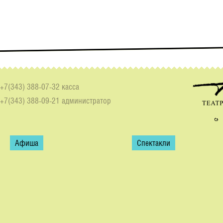
+7(343) 388-07-32 касса
+7(343) 388-09-21 администратор
Афиша
Спектакли