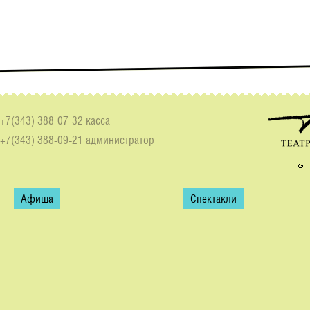
+7(343) 388-07-32 касса
+7(343) 388-09-21 администратор
Афиша
Спектакли