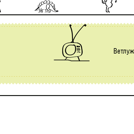
Ветлу