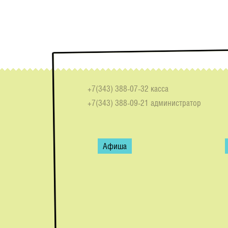
+7(343) 388-07-32 касса
+7(343) 388-09-21 администратор
Афиша