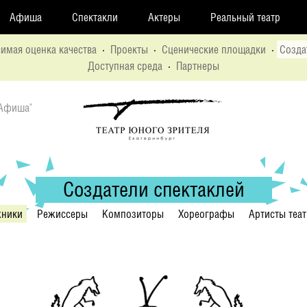
Афиша
Спектакли
Актеры
Реальный театр
имая оценка качества
·
Проекты
·
Сценические площадки
·
Созда
Доступная среда
·
Партнеры
"Афиша"
Создатели спектаклей
жники
Режиссеры
Композиторы
Хореографы
Артисты теа