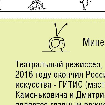
Мине
Театральный режиссер, 
2016 году окончил Росс
искусства - ГИТИС (мас
Каменьковича и Дмитрия
является главным режи