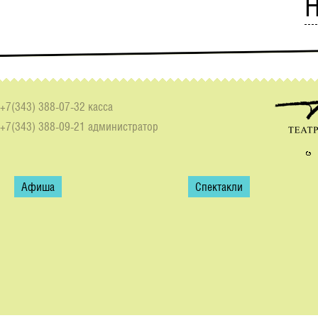
Н
+7(343) 388-07-32 касса
+7(343) 388-09-21 администратор
Афиша
Спектакли