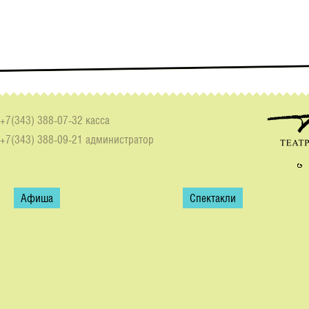
+7(343) 388-07-32 касса
+7(343) 388-09-21 администратор
Афиша
Спектакли