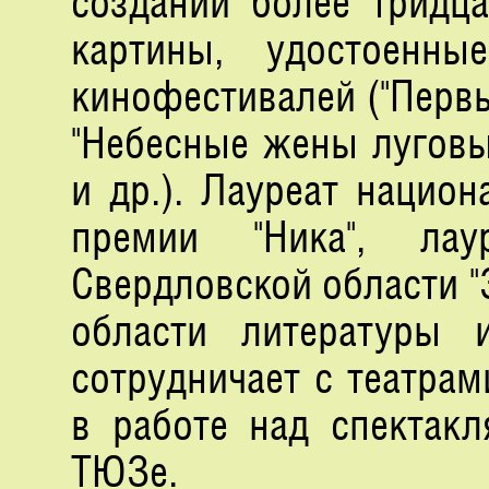
создании более тридц
картины, удостоенн
кинофестивалей ("Первые
"Небесные жены луговы
и др.). Лауреат нацио
премии "Ника", лау
Свердловской области 
области литературы 
сотрудничает с театрам
в работе над спектак
ТЮЗе.