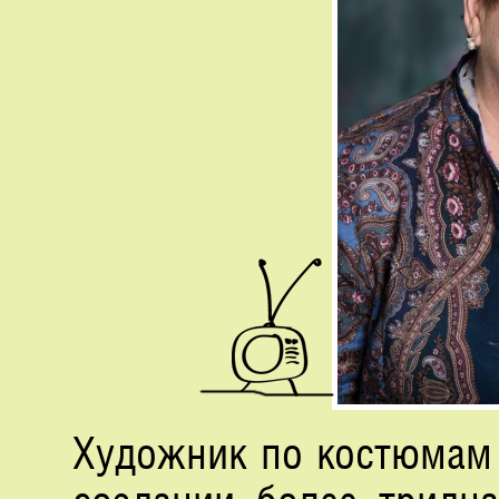
Художник по костюмам т