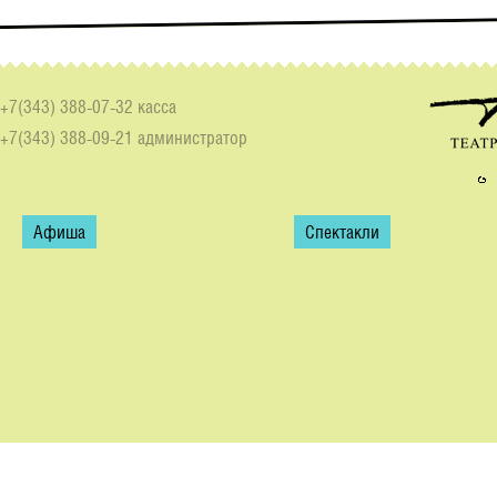
+7(343) 388-07-32 касса
+7(343) 388-09-21 администратор
Афиша
Спектакли