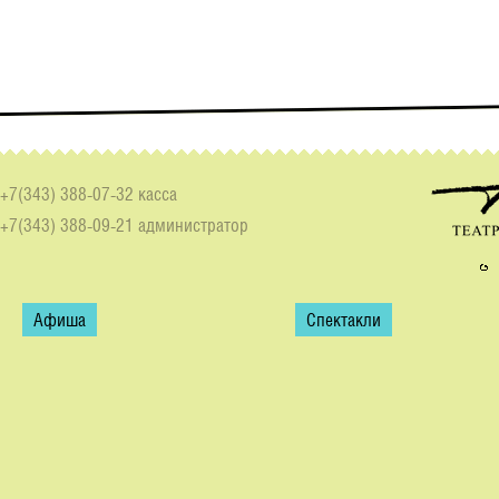
+7(343) 388-07-32 касса
+7(343) 388-09-21 администратор
Афиша
Спектакли