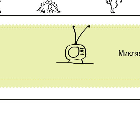
Микля