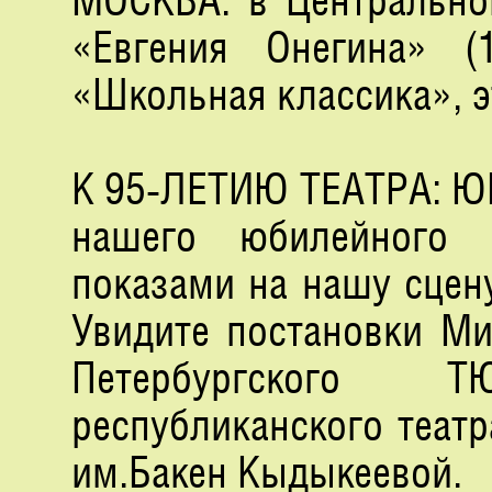
МОСКВА: в Центрально
«Евгения Онегина» 
«Школьная классика», э
К 95-ЛЕТИЮ ТЕАТРА: ЮБ
нашего юбилейного 
показами на нашу сцен
Увидите постановки Ми
Петербургского
республиканского теат
им.Бакен Кыдыкеевой.