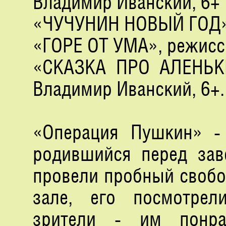
Владимир Иванский, 6+ 
«ЧУЧУНИН НОВЫЙ ГОД», 
«ГОРЕ ОТ УМА», режиссё
«СКАЗКА ПРО АЛЕНЬК
Владимир Иванский, 6+.
«Операция Пушкин» - 
родившийся перед зав
провели пробный свобо
зале, его посмотре
зрители - им понра