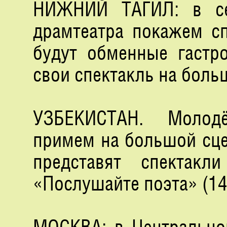
НИЖНИЙ ТАГИЛ: в се
драмтеатра покажем сп
будут обменные гастро
свои спектакль на боль
УЗБЕКИСТАН. Молодё
примем на большой сцен
представят спектак
«Послушайте поэта» (14