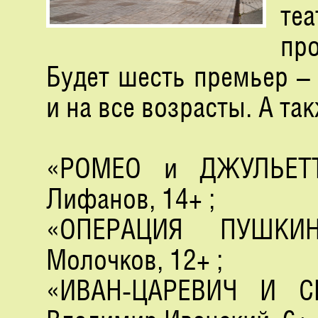
те
пр
Будет шесть премьер –
и на все возрасты. А та
«РОМEО и ДЖУЛЬЕТТА
Лифанов, 14+ ;
«ОПЕРАЦИЯ ПУШКИН
Молочков, 12+ ;
«ИВАН-ЦАРЕВИЧ И С