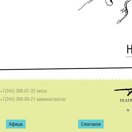
Н
+7(343) 388-07-32 касса
+7(343) 388-09-21 администратор
Афиша
Спектакли