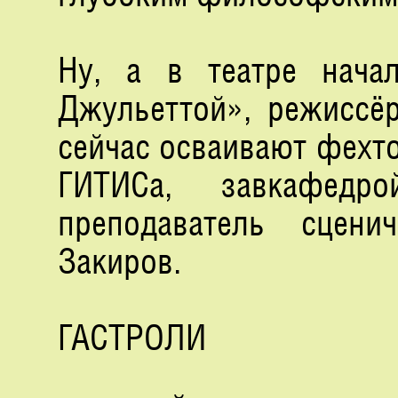
Ну, а в театре нача
Джульеттой», режиссё
сейчас осваивают фехто
ГИТИСа, завкафедро
преподаватель сцени
Закиров.
ГАСТРОЛИ