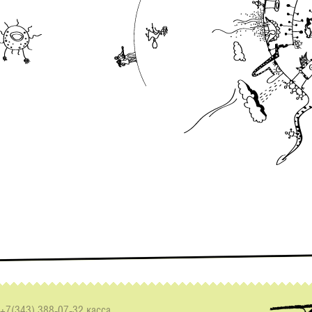
+7(343) 388-07-32 касса