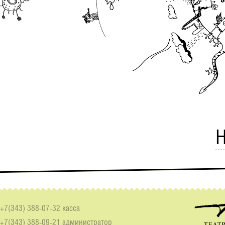
Н
+7(343) 388-07-32 касса
+7(343) 388-09-21 администратор